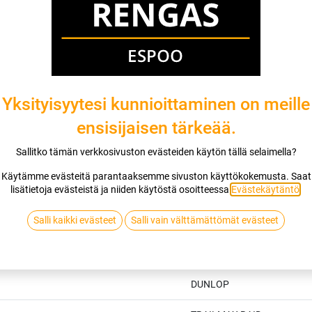
Yksityisyytesi kunnioittaminen on meille
ensisijaisen tärkeää.
Sallitko tämän verkkosivuston evästeiden käytön tällä selaimella?
Käytämme evästeitä parantaaksemme sivuston käyttökokemusta. Saat
lisätietoja evästeistä ja niiden käytöstä osoitteessa
Evästekäytäntö
.
Salli kaikki evästeet
Salli vain välttämättömät evästeet
Tekniset tiedot
DUNLOP