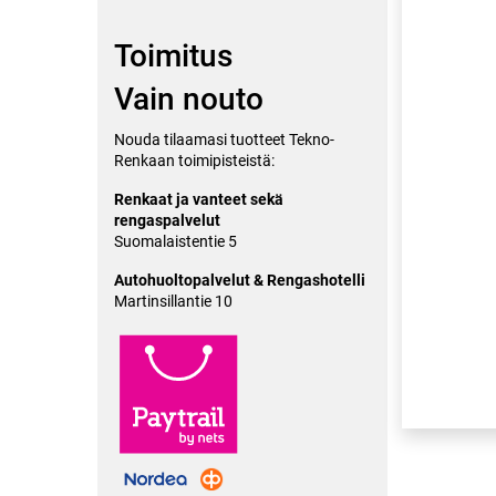
Toimitus
37,50
€/
Vain nouto
Nouda tilaamasi tuotteet Tekno-
Renkaan toimipisteistä:
Renkaat​ ja vanteet sekä
rengaspalvelut
Suomalaistentie 5
Autohuoltopalvelut & Rengashotelli
Martinsillantie 10