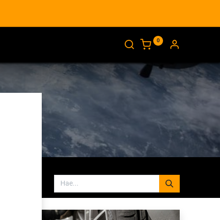
0
AJANKOHTAISTA
INFO