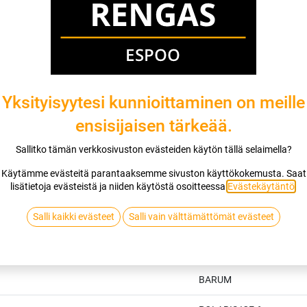
Yksityisyytesi kunnioittaminen on meille
ensisijaisen tärkeää.
Sallitko tämän verkkosivuston evästeiden käytön tällä selaimella?
Käytämme evästeitä parantaaksemme sivuston käyttökokemusta. Saat
lisätietoja evästeistä ja niiden käytöstä osoitteessa
Evästekäytäntö
.
Salli kaikki evästeet
Salli vain välttämättömät evästeet
Tekniset tiedot
BARUM