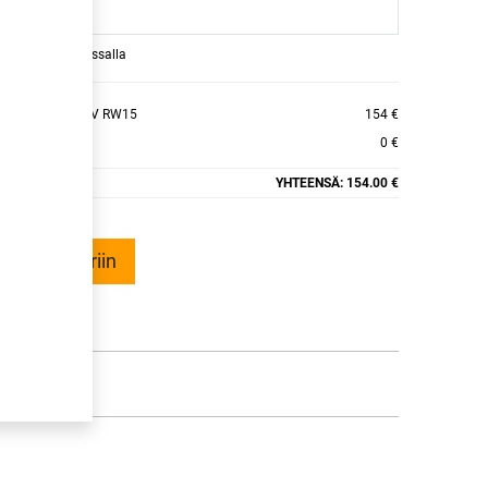
raamaan ajan kassalla
INTER I*PIKE LV RW15
154 €
0 €
YHTEENSÄ:
154.00 €
ää ostoskoriin
talle