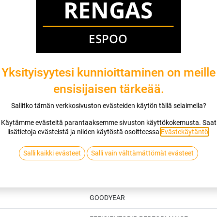
Jaa
Toimitusehdot
Yksityisyytesi kunnioittaminen on meille
ensisijaisen tärkeää.
Sallitko tämän verkkosivuston evästeiden käytön tällä selaimella?
Käytämme evästeitä parantaaksemme sivuston käyttökokemusta. Saat
lisätietoja evästeistä ja niiden käytöstä osoitteessa
Evästekäytäntö
.
Salli kaikki evästeet
Salli vain välttämättömät evästeet
Tekniset tiedot
GOODYEAR