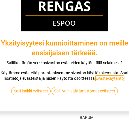
Toimitusehdot
Yksityisyytesi kunnioittaminen on meille
ensisijaisen tärkeää.
Sallitko tämän verkkosivuston evästeiden käytön tällä selaimella?
Käytämme evästeitä parantaaksemme sivuston käyttökokemusta. Saat
lisätietoja evästeistä ja niiden käytöstä osoitteessa
Evästekäytäntö
.
Salli kaikki evästeet
Salli vain välttämättömät evästeet
Tekniset tiedot
BARUM