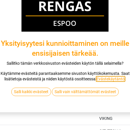
Yksityisyytesi kunnioittaminen on meille
ensisijaisen tärkeää.
Sallitko tämän verkkosivuston evästeiden käytön tällä selaimella?
Käytämme evästeitä parantaaksemme sivuston käyttökokemusta. Saat
lisätietoja evästeistä ja niiden käytöstä osoitteessa
Evästekäytäntö
.
Salli kaikki evästeet
Salli vain välttämättömät evästeet
Tekniset tiedot
VIKING