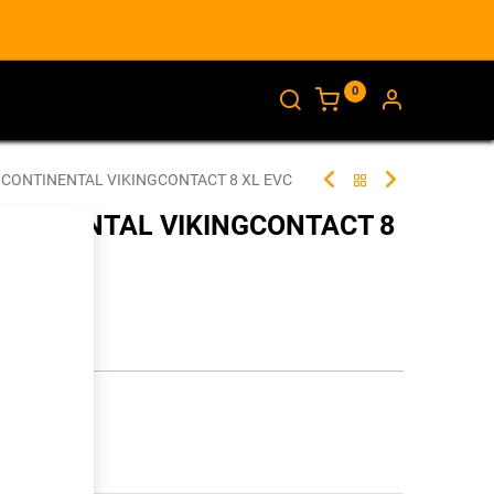
0
AJANKOHTAISTA
INFO
 CONTINENTAL VIKINGCONTACT 8 XL EVC
ONTINENTAL VIKINGCONTACT 8
266951
illa