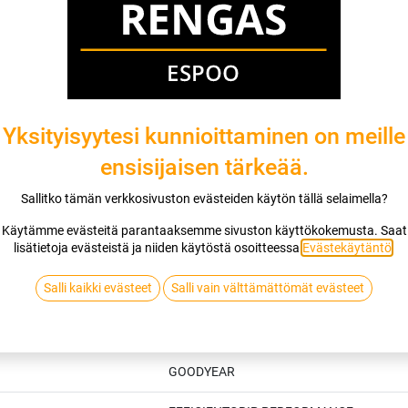
Jaa
Toimitusehdot
Yksityisyytesi kunnioittaminen on meille
ensisijaisen tärkeää.
Sallitko tämän verkkosivuston evästeiden käytön tällä selaimella?
Käytämme evästeitä parantaaksemme sivuston käyttökokemusta. Saat
lisätietoja evästeistä ja niiden käytöstä osoitteessa
Evästekäytäntö
.
Salli kaikki evästeet
Salli vain välttämättömät evästeet
Tekniset tiedot
GOODYEAR