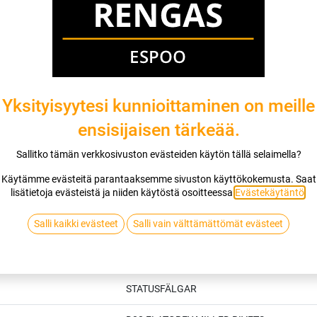
Jaa
Toimitusehdot
Yksityisyytesi kunnioittaminen on meille
ensisijaisen tärkeää.
Sallitko tämän verkkosivuston evästeiden käytön tällä selaimella?
Käytämme evästeitä parantaaksemme sivuston käyttökokemusta. Saat
lisätietoja evästeistä ja niiden käytöstä osoitteessa
Evästekäytäntö
.
Salli kaikki evästeet
Salli vain välttämättömät evästeet
Tekniset tiedot
STATUSFÄLGAR