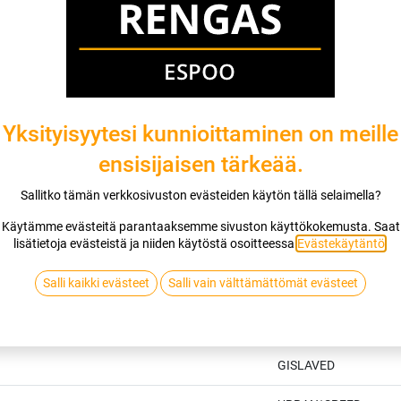
Yksityisyytesi kunnioittaminen on meille
ensisijaisen tärkeää.
Sallitko tämän verkkosivuston evästeiden käytön tällä selaimella?
Käytämme evästeitä parantaaksemme sivuston käyttökokemusta. Saat
lisätietoja evästeistä ja niiden käytöstä osoitteessa
Evästekäytäntö
.
Salli kaikki evästeet
Salli vain välttämättömät evästeet
Tekniset tiedot
GISLAVED