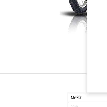
Merkki