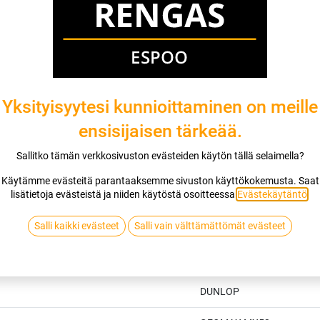
Yksityisyytesi kunnioittaminen on meille
ensisijaisen tärkeää.
Sallitko tämän verkkosivuston evästeiden käytön tällä selaimella?
Käytämme evästeitä parantaaksemme sivuston käyttökokemusta. Saat
lisätietoja evästeistä ja niiden käytöstä osoitteessa
Evästekäytäntö
.
Salli kaikki evästeet
Salli vain välttämättömät evästeet
Tekniset tiedot
DUNLOP