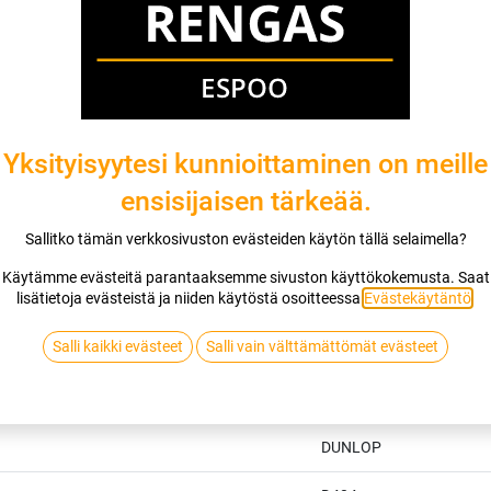
Yksityisyytesi kunnioittaminen on meille
ensisijaisen tärkeää.
Sallitko tämän verkkosivuston evästeiden käytön tällä selaimella?
Käytämme evästeitä parantaaksemme sivuston käyttökokemusta. Saat
lisätietoja evästeistä ja niiden käytöstä osoitteessa
Evästekäytäntö
.
Salli kaikki evästeet
Salli vain välttämättömät evästeet
Tekniset tiedot
DUNLOP