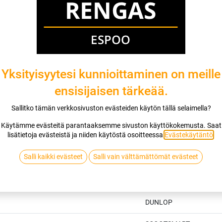
Yksityisyytesi kunnioittaminen on meille
ensisijaisen tärkeää.
Sallitko tämän verkkosivuston evästeiden käytön tällä selaimella?
Käytämme evästeitä parantaaksemme sivuston käyttökokemusta. Saat
lisätietoja evästeistä ja niiden käytöstä osoitteessa
Evästekäytäntö
.
Salli kaikki evästeet
Salli vain välttämättömät evästeet
Tekniset tiedot
DUNLOP