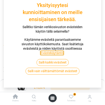
Yksityisyytesi
kunnioittaminen on meille
ensisijaisen tärkeää.
Sallitko tämän verkkosivuston evästeiden
käytön tällä selaimella?
Käytämme evästeitä parantaaksemme
sivuston käyttökokemusta. Saat lisätietoja
Kauppa
120/90-18 65T DUNLOP TRAILMAX XL
evästeistä ja niiden käytöstä osoitteessa
Evästekäytäntö
.
120/90-18 65T DUNLOP TRAILMAX
Salli kaikki evästeet
XL
Salli vain välttämättömät evästeet
EAN:
3188642008442
Tuotekoodi:
261013
Hinta:
Lisää ostoskoriin
Tällä tuotteella ei ole kelvollista yhdistelmää.
270,00
€
0
Etusivu
Haku
Toivelista
Tili
DUNLOP