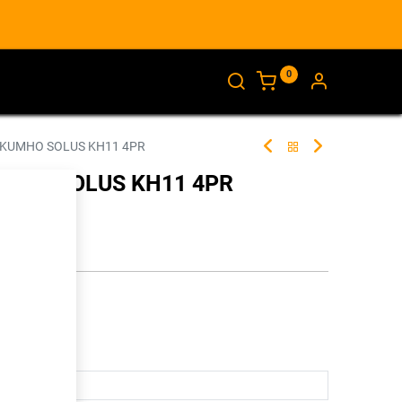
0
AJANKOHTAISTA
INFO
 KUMHO SOLUS KH11 4PR
UMHO SOLUS KH11 4PR
258934
illa