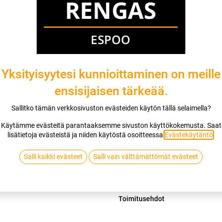
Mikäli valitset asennuksen, pääset va
1
X 185/55R15 82H SAILUN ICE BLAZ
EI ASENNUSTA
Yksityisyytesi kunnioittaminen on meille
ensisijaisen tärkeää.
Lis
Sallitko tämän verkkosivuston evästeiden käytön tällä selaimella?
Vertaa
Lisää toivelis
Käytämme evästeitä parantaaksemme sivuston käyttökokemusta. Saat
lisätietoja evästeistä ja niiden käytöstä osoitteessa
Evästekäytäntö
.
SAILUN
Salli kaikki evästeet
Salli vain välttämättömät evästeet
Jaa
Toimitusehdot