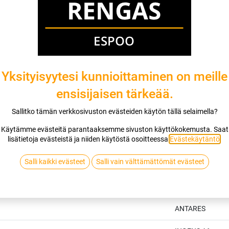
Yksityisyytesi kunnioittaminen on meille
ensisijaisen tärkeää.
Sallitko tämän verkkosivuston evästeiden käytön tällä selaimella?
Käytämme evästeitä parantaaksemme sivuston käyttökokemusta. Saat
lisätietoja evästeistä ja niiden käytöstä osoitteessa
Evästekäytäntö
.
Salli kaikki evästeet
Salli vain välttämättömät evästeet
Tekniset tiedot
ANTARES