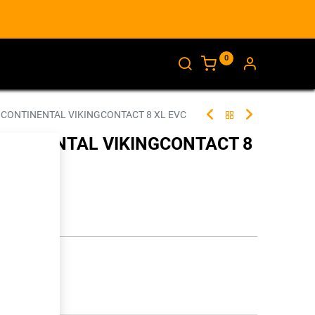
0
AJANKOHTAISTA
INFO
 CONTINENTAL VIKINGCONTACT 8 XL EVC
ONTINENTAL VIKINGCONTACT 8
249168
illa