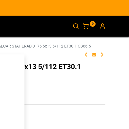
0
AJANKOHTAISTA
INFO
ALCAR STAHLRAD 0176 5x13 5/112 ET30.1 CB66.5
0176 5x13 5/112 ET30.1
246236
illa