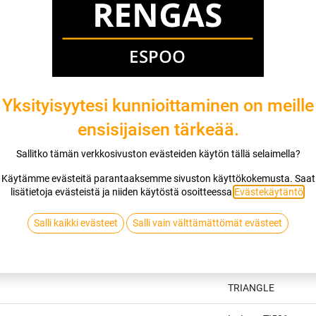
Yksityisyytesi kunnioittaminen on meille
ensisijaisen tärkeää.
Sallitko tämän verkkosivuston evästeiden käytön tällä selaimella?
Käytämme evästeitä parantaaksemme sivuston käyttökokemusta. Saat
lisätietoja evästeistä ja niiden käytöstä osoitteessa
Evästekäytäntö
.
Salli kaikki evästeet
Salli vain välttämättömät evästeet
Tekniset tiedot
TRIANGLE