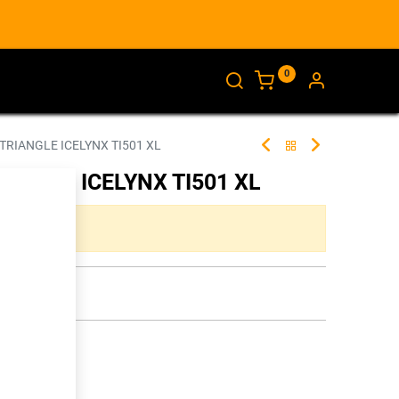
0
AJANKOHTAISTA
INFO
TRIANGLE ICELYNX TI501 XL
IANGLE ICELYNX TI501 XL